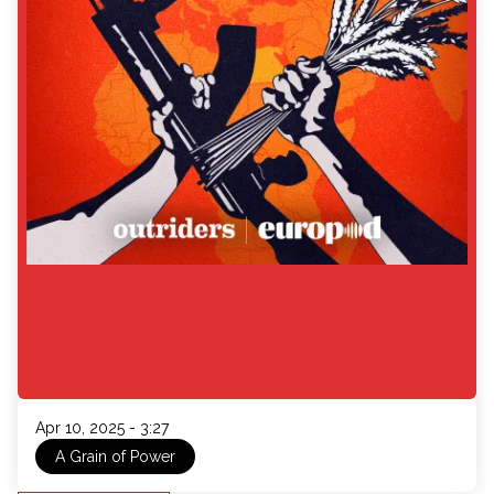
Apr 10, 2025 - 3:27
A Grain of Power