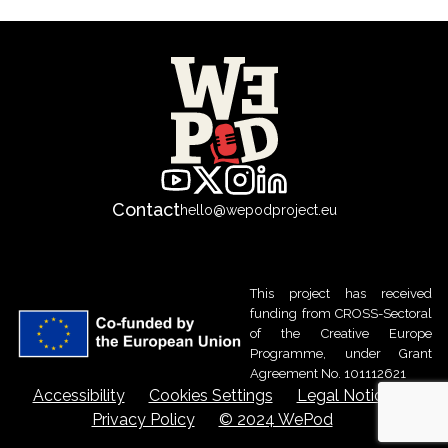
Contact
hello@wepodproject.eu
This project has received
funding from CROSS-Sectoral
of the Creative Europe
Programme, under Grant
Agreement No. 101112621
Accessibility
Cookies Settings
Legal Notice
Privacy Policy
© 2024 WePod