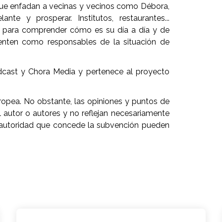
 que enfadan a vecinas y vecinos como Débora,
nte y prosperar. Institutos, restaurantes...
o para comprender cómo es su día a día y de
ienten como responsables de la situación de
cast y Chora Media y pertenece al proyecto
ropea. No obstante, las opiniones y puntos de
 autor o autores y no reflejan necesariamente
la autoridad que concede la subvención pueden