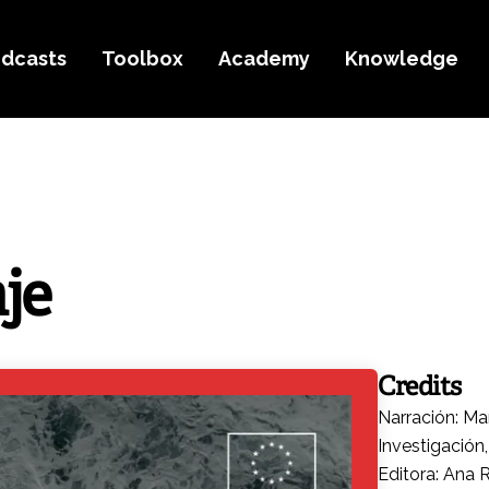
dcasts
Toolbox
Academy
Knowledge
je
Credits
Narración: Ma
Investigación
Editora: Ana 