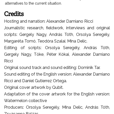
alternatives to the current situation.
Credits
Hosting and narration: Alexander Damiano Ricci
Journalistic research, fieldwork, interviews and original
scripts: Gergely Nagy, András Tóth, Orsolya Seregély,
Margaréta Tomó, Teodóra Szalai, Mina Delic.
Editing of scripts: Orsolya Seregély, András Tóth,
Gergely Nagy, Tőke, Péter Kókai, Alexander Damiano
Ricci
Original sound track and sound editing: Dominik Tar.
Sound editing of the English version: Alexander Damiano
Ricci and Daniel Gutierrez Ortega.
Original cover artwork by Qubit.
Adaptation of the cover artwork for the English version:
Watermelon collective
Producers: Orsolya Seregély, Mina Delic, András Tóth,
Zsuzsanna Balázs