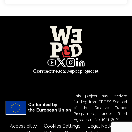
Contact
hello@wepodproject.eu
This project has received
funding from CROSS-Sectoral
of the Creative Europe
Programme, under Grant
Agreement No. 101112621
Accessibility
Cookies Settings
Legal Notice