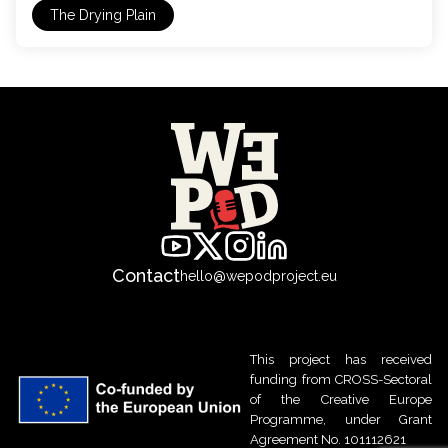
The Drying Plain
Contact
hello@wepodproject.eu
This project has received
funding from CROSS-Sectoral
of the Creative Europe
Programme, under Grant
Agreement No. 101112621