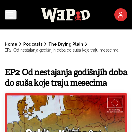
Home
Podcasts
The Drying Plain
EP2: Od nestajanja godišnjih doba do suša koje traju mesecima
EP2: Od nestajanja godišnjih doba
do suša koje traju mesecima