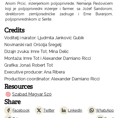
Anom Prćić, inženjerkom poljoprivrede, Nemanja Pavlovićem
koji je poljoprivredni inženjer i farmer, sa Jožef Šandorom,
direktorom zemljoradničke zadruge i Erne Buranjom,
poljoprivrednikom iz Sente.
Credits
Voditelj i narator: Ljudmila Janković Gubik
Novinarski rad: Oršolja Šregelj
Dizajn zvuka: Imre Tot, Mina Delić
Montaža: Imre Tot i Alexander Damiano Ricci
Grafika: Jonaš Robert Tot
Executive producer: Ana Ribera
Production coordinator: Alexander Damiano Ricci
Resources
Szabad Magyar Szó
Share
Facebook
Twitter
LinkedIn
WhatsApp