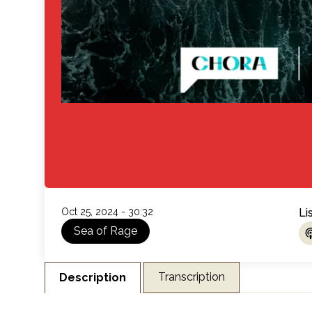
Oct 25, 2024 - 30:32
Li
Sea of Rage
L
Transcription
Description