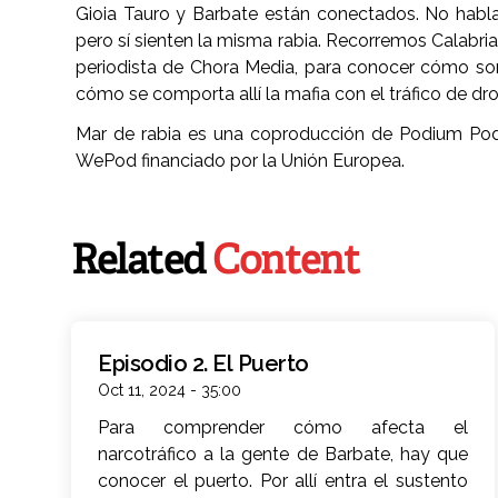
Gioia Tauro y Barbate están conectados. No habl
pero sí sienten la misma rabia. Recorremos Calabri
periodista de Chora Media, para conocer cómo son 
cómo se comporta allí la mafia con el tráfico de d
Mar de rabia es una coproducción de Podium Pod
WePod financiado por la Unión Europea.
Related
Content
Episodio 2. El Puerto
Oct 11, 2024 - 35:00
Para comprender cómo afecta el
narcotráfico a la gente de Barbate, hay que
conocer el puerto. Por allí entra el sustento