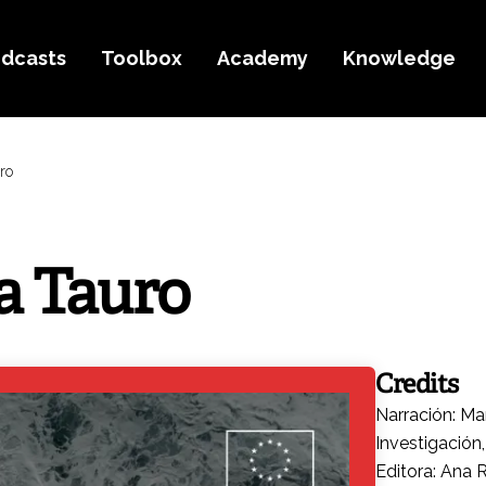
dcasts
Toolbox
Academy
Knowledge
ro
ia Tauro
Credits
Narración: Ma
Investigación
Editora: Ana 