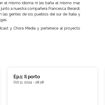
an el mismo idioma ni les baña el mismo mar,
a junto a nuestra compañera Francesca Berardi,
las gentes de los pueblos del sur de Italia y
rogas.
cast y Chora Media y pertenece al proyecto
Ep.1: Il porto
Oct 11, 2024 - 28:28