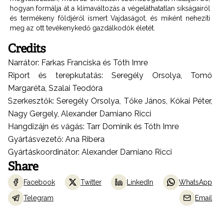
hogyan formálja át a klímaváltozás a végeláthatatlan síkságairól
és termékeny földjéről ismert Vajdaságot, és miként nehezíti
meg az ott tevékenykedő gazdálkodók életét.
Credits
Narrátor: Farkas Franciska és Tóth Imre
Riport és terepkutatás: Seregély Orsolya, Tomó
Margaréta, Szalai Teodóra
Szerkesztők: Seregély Orsolya, Tőke János, Kókai Péter,
Nagy Gergely, Alexander Damiano Ricci
Hangdizájn és vágás: Tarr Dominik és Tóth Imre
Gyártásvezető: Ana Ribera
Gyártáskoordinátor: Alexander Damiano Ricci
Share
Facebook
Twitter
LinkedIn
WhatsApp
Telegram
Email