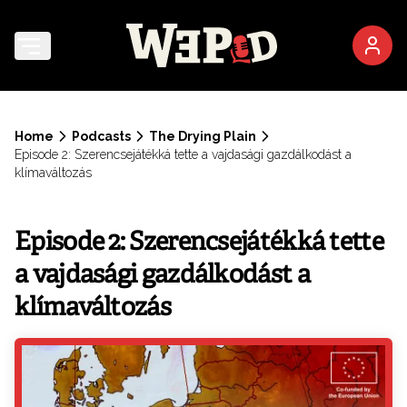
Home
Podcasts
The Drying Plain
Episode 2: Szerencsejátékká tette a vajdasági gazdálkodást a
klímaváltozás
Episode 2: Szerencsejátékká tette
a vajdasági gazdálkodást a
klímaváltozás