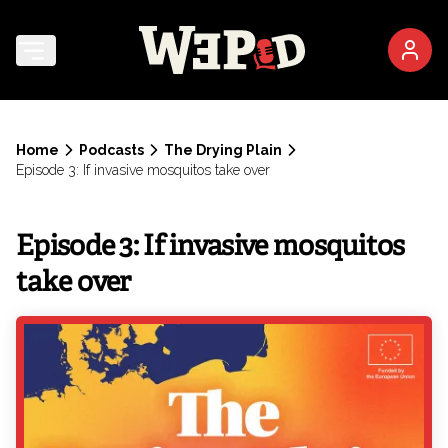
Home
Podcasts
The Drying Plain
Episode 3: If invasive mosquitos take over
Episode 3: If invasive mosquitos
take over