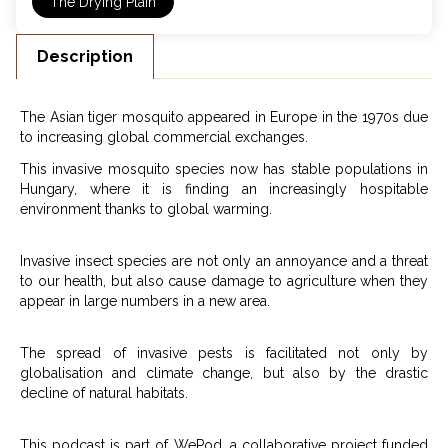
The Drying Plain
Description
The Asian tiger mosquito appeared in Europe in the 1970s due
to increasing global commercial exchanges.
This invasive mosquito species now has stable populations in
Hungary, where it is finding an increasingly hospitable
environment thanks to global warming.
Invasive insect species are not only an annoyance and a threat
to our health, but also cause damage to agriculture when they
appear in large numbers in a new area.
The spread of invasive pests is facilitated not only by
globalisation and climate change, but also by the drastic
decline of natural habitats.
This podcast is part of WePod, a collaborative project funded