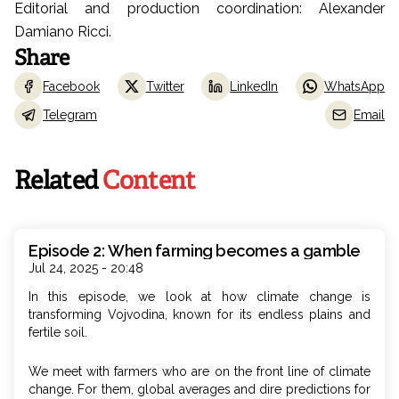
Editorial and production coordination: Alexander
Damiano Ricci.
Share
Facebook
Twitter
LinkedIn
WhatsApp
Telegram
Email
Related
Content
Episode 2: When farming becomes a gamble
Jul 24, 2025 - 20:48
In this episode, we look at how climate change is
transforming Vojvodina, known for its endless plains and
fertile soil.
We meet with farmers who are on the front line of climate
change. For them, global averages and dire predictions for