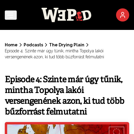
Home
Podcasts
The Drying Plain
Episode 4: Szinte már úgy tűnik, mintha Topolya lakói
versengenének azon, ki tud több bűzforrást felmutatni
Episode 4: Szinte már úgy tűnik,
mintha Topolya lakói
versengenének azon, ki tud több
bűzforrást felmutatni