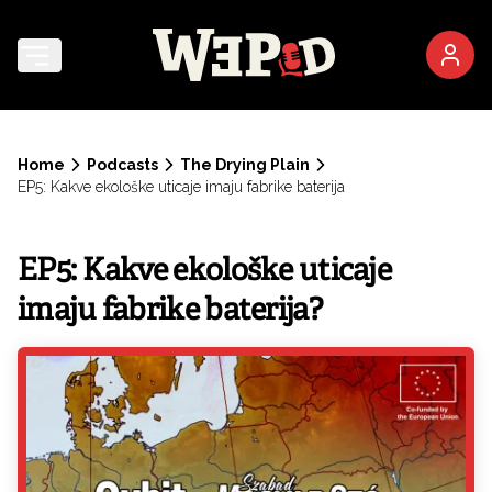
Home
Podcasts
The Drying Plain
EP5: Kakve ekološke uticaje imaju fabrike baterija
EP5: Kakve ekološke uticaje
imaju fabrike baterija?