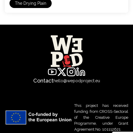
The Drying Plain
Contact
hello@wepodproject.eu
This project has received
funding from CROSS-Sectoral
of the Creative Europe
Programme, under Grant
Agreement No. 101112621