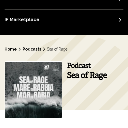
IP Marketplace
Home
Podcasts
Sea of Rage
Podcast
Sea of Rage