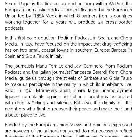
Sea of Rage' is the first co-production born within WePod, the
European journalistic podcast project financed by the European
Union led by PRISA Media in which 8 partners from 7 countries
working together for 2 years will produce 24 cross-border
podcasts.
In this first co-production, Podium Podcast, in Spain, and Chora
Media, in Italy, have focused on the impact that drug trafficking
has on two small coastal towns in southern Europe: Barbate, in
Spain and Gioia Tauro, in Italy.
The journalists Manu Tomillo and Javi Caminero, from Podium
Podcast, and the Italian journalist Francesca Berardi, from Chora
Media, guide us through the streets of Barbate and Gioia Tauro
to make us participate in the reality in which its inhabitants live,
who, in 1941 kilometers apart, share large unemployment
figures, complaints against institutions, problems associated
with drug trafficking and silence. But also, the dignity of the
neighbors who fight to recover their peace and make their land
a better place to live.
Funded by the European Union. Views and opinions expressed
are however of the author(s) only and do not necessarily reflect
the views of the European Union. Neither the European Union